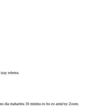
izay rehetra.
mo dia maharitra 30 minitra eo ho eo amin'ny Zoom.