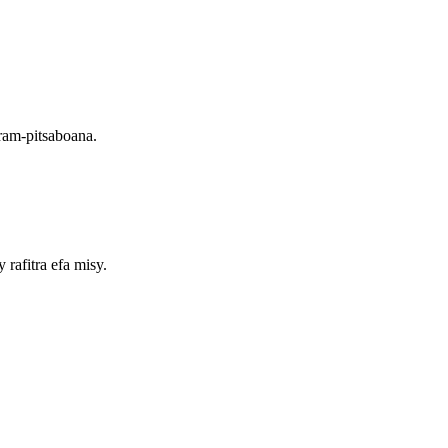
ram-pitsaboana.
rafitra efa misy.