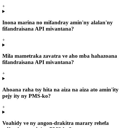
+
Inona marina no mifandray amin'ny alalan'ny
fifandraisana API mivantana?
+
Mila mametraka zavatra ve aho mba hahazoana
fifandraisana API mivantana?
+
Ahoana raha tsy hita na aiza na aiza ato amin'ity
pejy ity ny PMS-ko?
+
Voahidy ve ny angon-drakitra marary rehefa