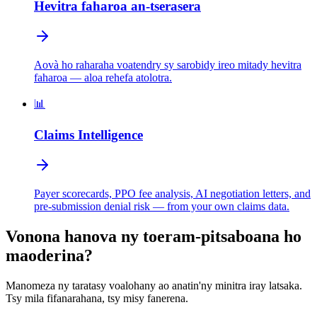
Hevitra faharoa an-tserasera
Aovà ho raharaha voatendry sy sarobidy ireo mitady hevitra
faharoa — aloa rehefa atolotra.
📊
Claims Intelligence
Payer scorecards, PPO fee analysis, AI negotiation letters, and
pre-submission denial risk — from your own claims data.
Vonona hanova ny toeram-pitsaboana ho
maoderina?
Manomeza ny taratasy voalohany ao anatin'ny minitra iray latsaka.
Tsy mila fifanarahana, tsy misy fanerena.