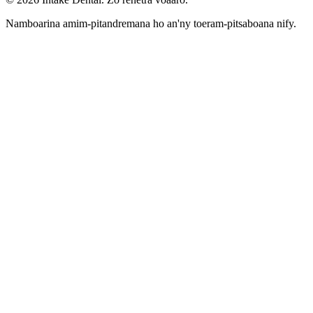
Namboarina amim-pitandremana ho an'ny toeram-pitsaboana nify.