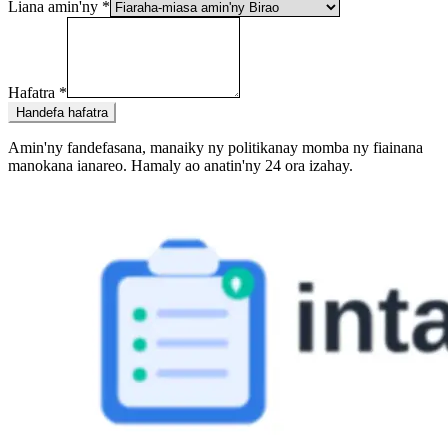
Liana amin'ny
*
Hafatra
*
Handefa hafatra
Amin'ny fandefasana, manaiky ny politikanay momba ny fiainana
manokana ianareo. Hamaly ao anatin'ny 24 ora izahay.