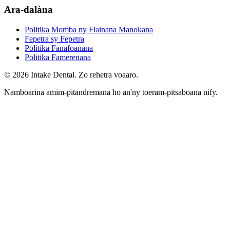
Ara-dalàna
Politika Momba ny Fiainana Manokana
Fepetra sy Fepetra
Politika Fanafoanana
Politika Famerenana
© 2026 Intake Dental. Zo rehetra voaaro.
Namboarina amim-pitandremana ho an'ny toeram-pitsaboana nify.